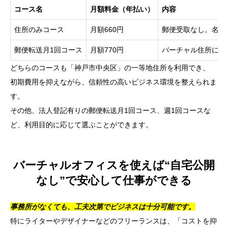
コース名
月額料金（年払い）
内容
住所のみコース
月額660円
郵便受取なし。名刺
郵便転送月1回コース
月額770円
バーチャル住所に届
どちらのコースも「神戸市中央区」の一等地住所を利用でき、
初期費用を抑えながら、信頼性の高いビジネス環境を整えられま
す。
その他、法人登記有りの郵便転送月1回コース、週1回コースな
ど、利用目的に応じて選ぶことができます。
バーチャルオフィスを使えば“自宅公開
なし”で安心して仕事ができる
事務所がなくても、工夫次第でビジネスは十分可能です。
特にライターやデザイナーなどのフリーランスは、「コストを抑