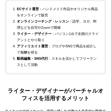
ECサイト運営
：ハンドメイド作品やオリジナル商品
をオンラインで販売
オンラインコーチング・レッスン
：語学、ヨガ、料
理などを自宅やZoomで開催
ライター・デザイナー
：パソコン1台で全国のクライ
アントとやり取り
アフィリエイト運営
：ブログやSNSで商品を紹介し
て報酬を得る
動画編集・SNS代行
：スキルを活かしてフリーラン
スとして活動
ライター・デザイナーがバーチャルオ
フィスを活用するメリット
ライターやデザイナーは、場所に縛られず働ける代表的な職種で