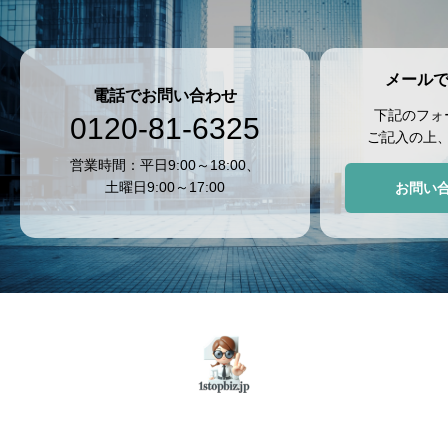
メール
電話でお問い合わせ
下記のフォ
0120-81-6325
ご記入の上
営業時間：平日9:00～18:00、
土曜日9:00～17:00
お問い