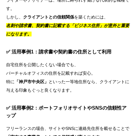
す。
しかし、
クライアントとの信頼関係
を築くためには、
名刺や請求書、契約書に記載する「ビジネス住所」が意外と重要
になります。
✅ 活用事例1：請求書や契約書の住所として利用
自宅住所を公開したくない場合でも、
バーチャルオフィスの住所を記載すれば安心。
特に
「神戸市中央区」
といった一等地住所なら、クライアントに
与える印象もぐっと良くなります。
✅ 活用事例2：ポートフォリオサイトやSNSの信頼性ア
ップ
フリーランスの場合、サイトやSNSに連絡先住所を載せることで